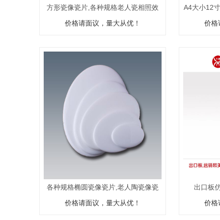
方形瓷像瓷片,各种规格老人瓷相照效
A4大小12
价格请面议，量大从优！
果展示
价格
各种规格椭圆瓷像瓷片,老人陶瓷像瓷
出口板
价格请面议，量大从优！
片批发
价格