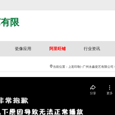
艺有限
瓷像应用
阿里旺铺
行业资讯
当前位置：
上彩印制--广州永鑫瓷艺有限公司