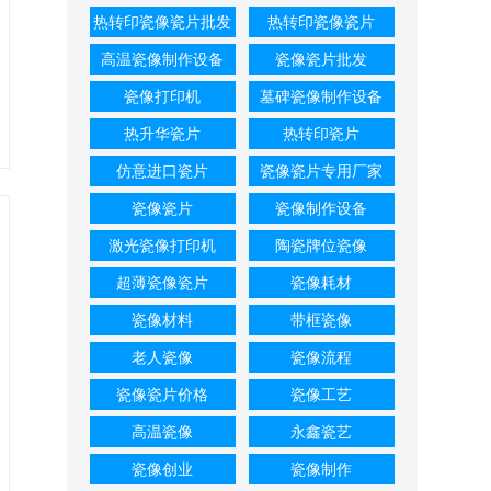
热转印瓷像瓷片批发
热转印瓷像瓷片
高温瓷像制作设备
瓷像瓷片批发
瓷像打印机
墓碑瓷像制作设备
热升华瓷片
热转印瓷片
仿意进口瓷片
瓷像瓷片专用厂家
瓷像瓷片
瓷像制作设备
激光瓷像打印机
陶瓷牌位瓷像
超薄瓷像瓷片
瓷像耗材
瓷像材料
带框瓷像
老人瓷像
瓷像流程
瓷像瓷片价格
瓷像工艺
高温瓷像
永鑫瓷艺
瓷像创业
瓷像制作