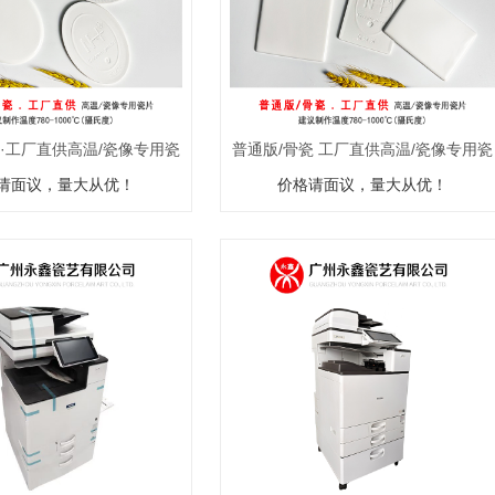
瓷·工厂直供高温/瓷像专用瓷
普通版/骨瓷 工厂直供高温/瓷像专用瓷
请面议，量大从优！
片
价格请面议，量大从优！
片