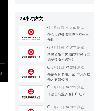
24小时热文
6月11日
245 浏览
什么是瓷像增亮膜？有什么
作用
6月11日
277 浏览
覆膜瓷像工艺·陶瓷碳粉（高
温瓷像激光碳粉）
6月11日
294 浏览
瓷像瓷片专用厂家-广州永鑫
瓷艺有限公司
6月11日
299 浏览
什么是高温瓷像打印纸？
5月20日
303 浏览