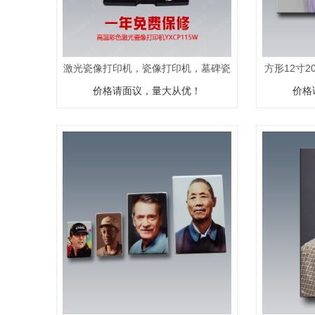
激光瓷像打印机，瓷像打印机，墓碑瓷
方形12寸2
价格请面议，量大从优！
像制作设备
价格