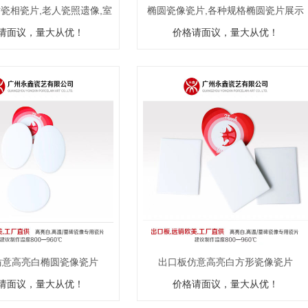
寸瓷相瓷片,老人瓷照遗像,室
椭圆瓷像瓷片,各种规格椭圆瓷片展示
请面议，量大从优！
内纪念相
价格请面议，量大从优！
仿意高亮白椭圆瓷像瓷片
出口板仿意高亮白方形瓷像瓷片
请面议，量大从优！
价格请面议，量大从优！