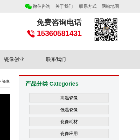
微信咨询
关于我们
联系方式
网站地图
免费咨询电话
15360581431
瓷像创业
联系我们
>
瓷像
产品分类 Categories
高温瓷像
低温瓷像
瓷像耗材
瓷像应用