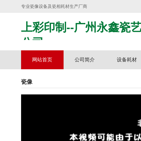
专业瓷像设备及瓷相耗材生产厂商
上彩印制--广州永鑫瓷
公司
专注瓷像设备
网站首页
公司简介
设备耗材
材料技术研发
瓷像