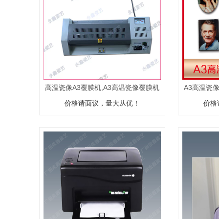
高温瓷像A3覆膜机,A3高温瓷像覆膜机
A3高温瓷
价格请面议，量大从优！
价格