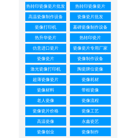
热转印瓷像瓷片批发
热转印瓷像瓷片
高温瓷像制作设备
瓷像瓷片批发
瓷像打印机
墓碑瓷像制作设备
热升华瓷片
热转印瓷片
仿意进口瓷片
瓷像瓷片专用厂家
瓷像瓷片
瓷像制作设备
激光瓷像打印机
陶瓷牌位瓷像
超薄瓷像瓷片
瓷像耗材
瓷像材料
带框瓷像
老人瓷像
瓷像流程
瓷像瓷片价格
瓷像工艺
高温瓷像
永鑫瓷艺
瓷像创业
瓷像制作