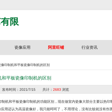
艺有限
瓷像应用
阿里旺铺
行业资讯
D瓷像印制机和平板瓷像印制机的区别
机和平板瓷像印制机的区别
创
发布时间：
2021/7/15
共计：
2683
浏览
印制机和平板瓷像印制机的功能区别，现在做室内瓷像大部分主要以热印
像应用还认为高温瓷像好，我只能呵呵了，不用理论，没有比较就没有伤