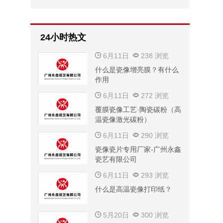
24小时热文
6月11日
238 浏览
什么是瓷像增亮膜？有什么
作用
6月11日
272 浏览
覆膜瓷像工艺·陶瓷碳粉（高
温瓷像激光碳粉）
6月11日
290 浏览
瓷像瓷片专用厂家-广州永鑫
瓷艺有限公司
6月11日
293 浏览
什么是高温瓷像打印纸？
5月20日
300 浏览