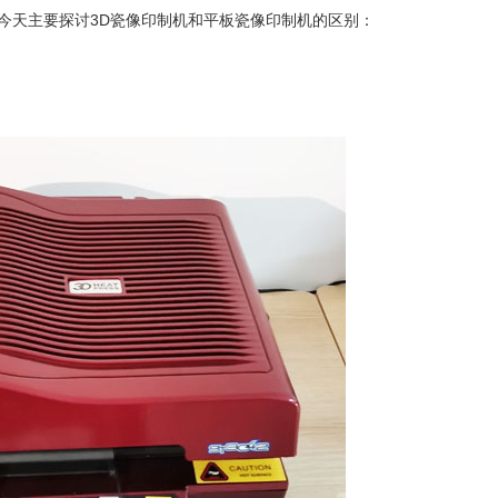
今天主要探讨
3D
瓷像印制机和平板瓷像印制机的区别：