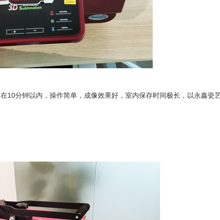
像在10分钟以内，操作简单，成像效果好，室内保存时间极长，以永鑫瓷