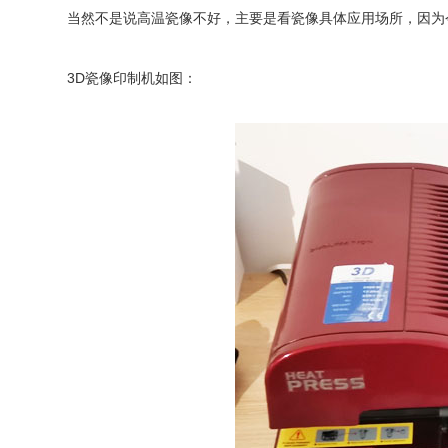
当然不是说高温瓷像不好，主要是看瓷像具体应用场所，因为
3D
瓷像印制机如图：