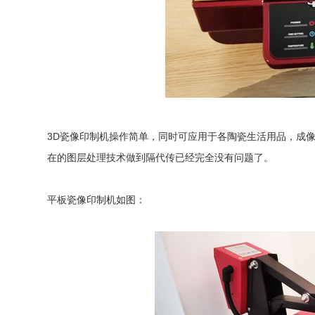
3D瓷像印制机操作简单，同时可应用于各陶瓷生活用品，成
在的图层处理技术做到隔代传已经完全没有问题了。
平板瓷像印制机如图：