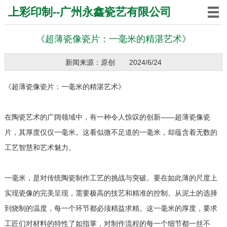
上彩印制--广州永鑫瓷艺有限公司
《超薄瓷像瓷片：一毫米的精湛艺术》
新闻来源：原创
2024/6/24
《超薄瓷像瓷片：一毫米的精湛艺术》
在陶瓷艺术的广阔领域中，有一种令人惊叹的创新——超薄瓷像瓷
片，其厚度仅仅一毫米。这看似微不足道的一毫米，却蕴含着无数的
工艺智慧和艺术魅力。
一毫米，是对传统陶瓷制作工艺的挑战与突破。要在如此薄的尺度上
实现瓷像的完美呈现，需要极高的技艺和精准的控制。从泥土的选择
到烧制的温度，每一个环节都必须精益求精。这一毫米的厚度，要求
工匠们对材料的特性了如指掌，对制作流程的每一个细节都一丝不