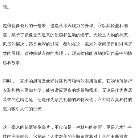
苟。
超薄瓷像瓷片的一毫米，也是艺术表现力的升华。它以其轻盈和细
腻，赋予了瓷像更为逼真的质感和生动的细节。无论是人物的神态、
风景的层次，还是色彩的过渡，都能在这一毫米的空间里得到淋漓尽
致的展现。这种细腻入微的表现，让观者仿佛能够触摸到作品中的情
感和故事。
同时，一毫米的超薄瓷像瓷片还具有独特的实用价值。它的轻薄使得
安装和携带更加方便，能够适应更多的场景和需求。无论是作为家居
装饰的点睛之笔，还是作为珍贵礼物的独特表达，它都能以其独特的
魅力吸引人们的目光。
这一毫米的超薄瓷像瓷片，不仅仅是一种材料的创新，更是艺术与科
技的完美融合。它见证了人类对美的不懈追求和对工艺的不断探索，