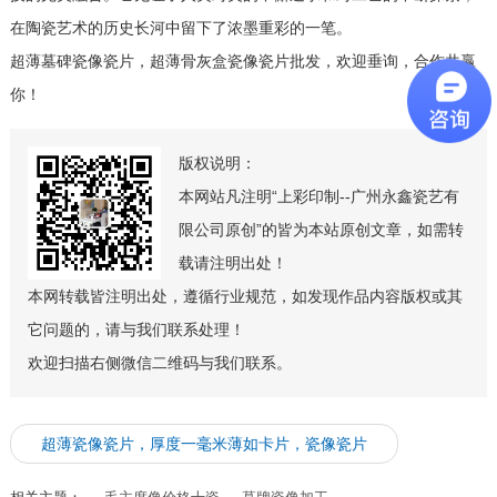
在陶瓷艺术的历史长河中留下了浓墨重彩的一笔。
超薄墓碑瓷像瓷片，超薄骨灰盒瓷像瓷片批发，欢迎垂询，合作共赢
你！
版权说明：
本网站凡注明“上彩印制--广州永鑫瓷艺有
限公司原创”的皆为本站原创文章，如需转
载请注明出处！
本网转载皆注明出处，遵循行业规范，如发现作品内容版权或其
它问题的，请与我们联系处理！
欢迎扫描右侧微信二维码与我们联系。
超薄瓷像瓷片，厚度一毫米薄如卡片，瓷像瓷片