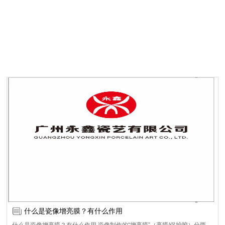
什么是瓷像增亮膜？有什么作用
什么是瓷像增亮膜？有什么作用 瓷像制作的“增亮膜”（亮膜/保护胶）分两