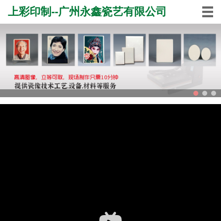
上彩印制--广州永鑫瓷艺有限公司