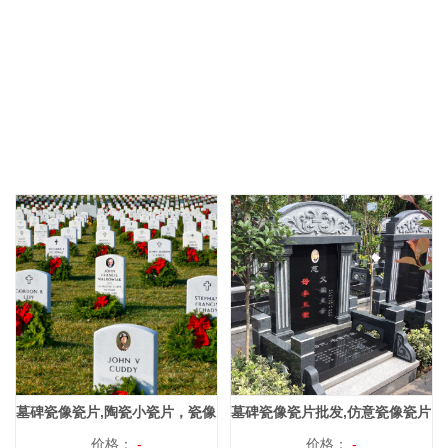
墓碑瓷像瓷片,陶瓷小瓷片，瓷像
墓碑瓷像瓷片批发,仿意瓷像瓷片
专用瓷片
价格：
-
价格：
-