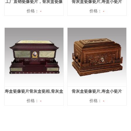
工厂直销瓷像瓷片，骨灰盒瓷像
骨灰盒瓷像瓷片,寿盒小瓷片
小瓷片批发
价格：
-
价格：
-
寿盒瓷像瓷片骨灰盒瓷相,骨灰盒
骨灰盒瓷像瓷片,寿盒小瓷片
价格：
纪念像
-
价格：
-