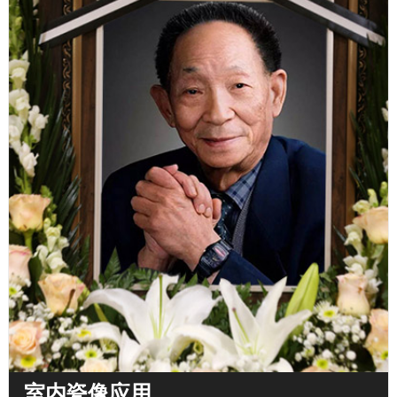
室内瓷像应用