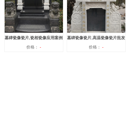
墓碑瓷像瓷片,瓷相瓷像应用案例
墓碑瓷像瓷片,高温瓷像瓷片批发
价格：
-
价格：
-