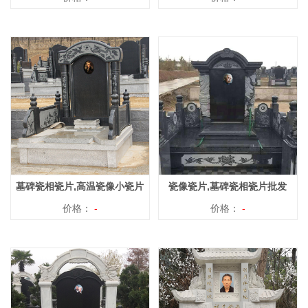
墓碑瓷相瓷片,高温瓷像小瓷片
瓷像瓷片,墓碑瓷相瓷片批发
价格：
-
价格：
-