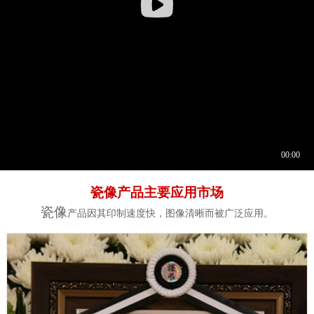
瓷像产品主要应用市场
瓷像
产品因其印制速度快，图像清晰而被广泛应用。