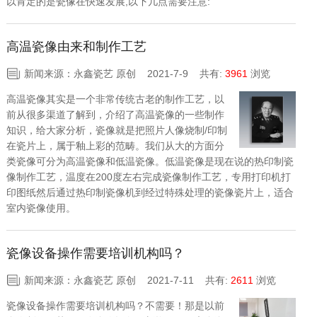
以肯定的是瓷像在快速发展,以下几点需要注意:
高温瓷像由来和制作工艺
新闻来源：永鑫瓷艺 原创 2021-7-9
共有:
3961
浏览
高温瓷像其实是一个非常传统古老的制作工艺，以
前从很多渠道了解到，介绍了高温瓷像的一些制作
知识，给大家分析，瓷像就是把照片人像烧制/印制
在瓷片上，属于釉上彩的范畴。我们从大的方面分
类瓷像可分为高温瓷像和低温瓷像。低温瓷像是现在说的热印制瓷
像制作工艺，温度在200度左右完成瓷像制作工艺，专用打印机打
印图纸然后通过热印制瓷像机到经过特殊处理的瓷像瓷片上，适合
室内瓷像使用。
瓷像设备操作需要培训机构吗？
新闻来源：永鑫瓷艺 原创 2021-7-11
共有:
2611
浏览
瓷像设备操作需要培训机构吗？不需要！那是以前