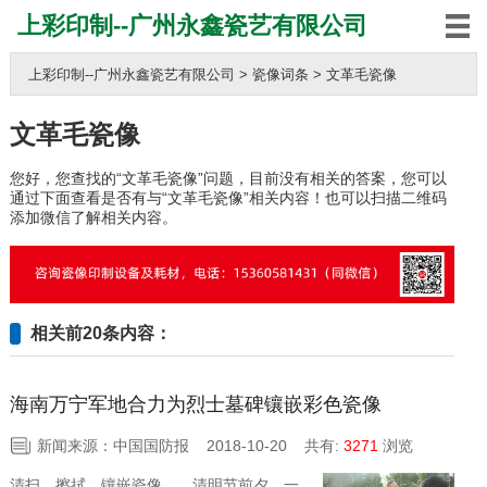
上彩印制--广州永鑫瓷艺有限公司
上彩印制--广州永鑫瓷艺有限公司
>
瓷像词条
>
文革毛瓷像
文革毛瓷像
您好，您查找的“文革毛瓷像”问题，目前没有相关的答案，您可以
通过下面查看是否有与“文革毛瓷像”相关内容！也可以扫描二维码
添加微信了解相关内容。
相关前20条内容：
海南万宁军地合力为烈士墓碑镶嵌彩色瓷像
新闻来源：中国国防报 2018-10-20
共有:
3271
浏览
清扫、擦拭、镶嵌瓷像……清明节前夕，一