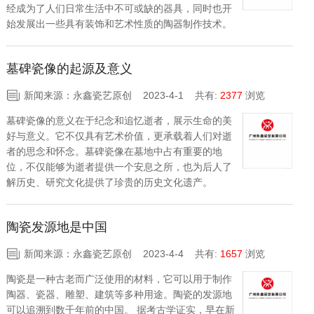
经成为了人们日常生活中不可或缺的器具，同时也开
始发展出一些具有装饰和艺术性质的陶器制作技术。
墓碑瓷像的起源及意义
新闻来源：永鑫瓷艺原创 2023-4-1
共有:
2377
浏览
墓碑瓷像的意义在于纪念和追忆逝者，展示生命的美
好与意义。它不仅具有艺术价值，更承载着人们对逝
者的思念和怀念。墓碑瓷像在墓地中占有重要的地
位，不仅能够为逝者提供一个安息之所，也为后人了
解历史、研究文化提供了珍贵的历史文化遗产。
陶瓷发源地是中国
新闻来源：永鑫瓷艺原创 2023-4-4
共有:
1657
浏览
陶瓷是一种古老而广泛使用的材料，它可以用于制作
陶器、瓷器、雕塑、建筑等多种用途。陶瓷的发源地
可以追溯到数千年前的中国。 据考古学证实，早在新