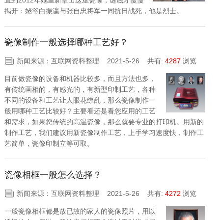
直到2012年她重新拿出这座瓷像，谜底才慢慢
揭开：姥爷白振瀛与张自忠将军一同抗日战死，他是烈士。
瓷像制作一般选择哪种工艺好？
新闻来源：互联网资料整理 2021-5-26
共有:
4287
浏览
目前做瓷像的设备和机器比较多，而且方法也多，
有传统画相的，有感光的，有新型印制工艺，各种
不同的设备和工艺让人眼花缭乱，那么瓷像制作一
般用哪种工艺比较好？主要看还是看您应用的工艺
和需求，如果您传统的高温瓷像，那么就要专业的打印机。用新的
制作工艺，我们建议用新瓷像制作工艺，上手学习速度快，制作工
艺简单，瓷像印制立等可取。
瓷像相框一般怎么选择？
新闻来源：互联网资料整理 2021-5-26
共有:
4272
浏览
一般瓷像相框都是放已故的家人的瓷像照片，用以