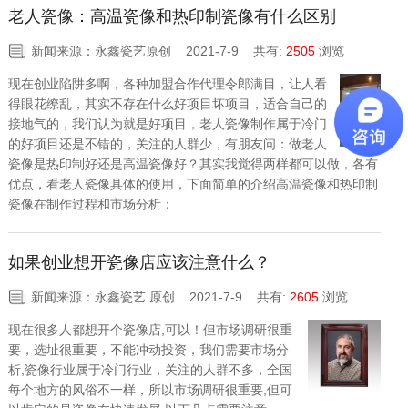
老人瓷像：高温瓷像和热印制瓷像有什么区别
新闻来源：永鑫瓷艺原创 2021-7-9
共有:
2505
浏览
现在创业陷阱多啊，各种加盟合作代理令郎满目，让人看
得眼花缭乱，其实不存在什么好项目坏项目，适合自己的
接地气的，我们认为就是好项目，老人瓷像制作属于冷门
的好项目还是不错的，关注的人群少，有朋友问：做老人
瓷像是热印制好还是高温瓷像好？其实我觉得两样都可以做，各有
优点，看老人瓷像具体的使用，下面简单的介绍高温瓷像和热印制
瓷像在制作过程和市场分析：
如果创业想开瓷像店应该注意什么？
新闻来源：永鑫瓷艺 原创 2021-7-9
共有:
2605
浏览
现在很多人都想开个瓷像店,可以！但市场调研很重
要，选址很重要，不能冲动投资，我们需要市场分
析,瓷像行业属于冷门行业，关注的人群不多，全国
每个地方的风俗不一样，所以市场调研很重要,但可